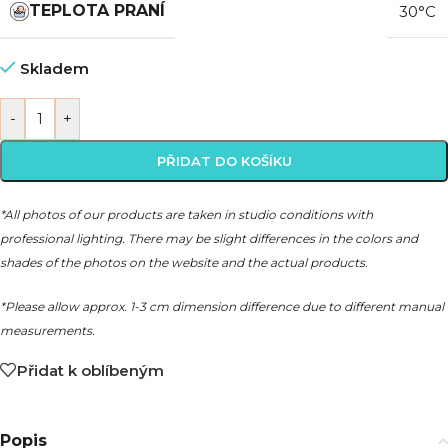
TEPLOTA PRANÍ
30°C
Skladem
-
+
PŘIDAT DO KOŠÍKU
*All photos of our products are taken in studio conditions with
professional lighting. There may be slight differences in the colors and
shades of the photos on the website and the actual products.
*Please allow approx. 1-3 cm dimension difference due to different manual
measurements.
Přidat k oblíbeným
Popis