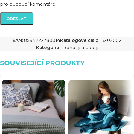
pro budoucí komentáře.
EAN:
8594222780014
Katalogové číslo:
BZ02002
Kategorie:
Přehozy a plédy
SOUVISEJÍCÍ PRODUKTY