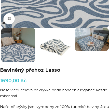
Klikni pro zvětšení
Bavlněný přehoz Lasso
1690,00
Kč
Naše víceúčelová přikrývka přidá nádech elegance každé
místnosti.
Naše přikrývky jsou vyrobeny ze 100% turecké bavlny. Jsou