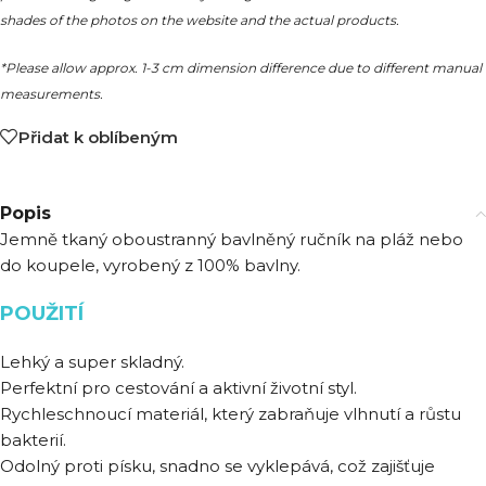
shades of the photos on the website and the actual products.
*Please allow approx. 1-3 cm dimension difference due to different manual
measurements.
Přidat k oblíbeným
Popis
Jemně tkaný oboustranný bavlněný ručník na pláž nebo
do koupele, vyrobený z 100% bavlny.
POUŽITÍ
Lehký a super skladný.
Perfektní pro cestování a aktivní životní styl.
Rychleschnoucí materiál, který zabraňuje vlhnutí a růstu
bakterií.
Odolný proti písku, snadno se vyklepává, což zajišťuje