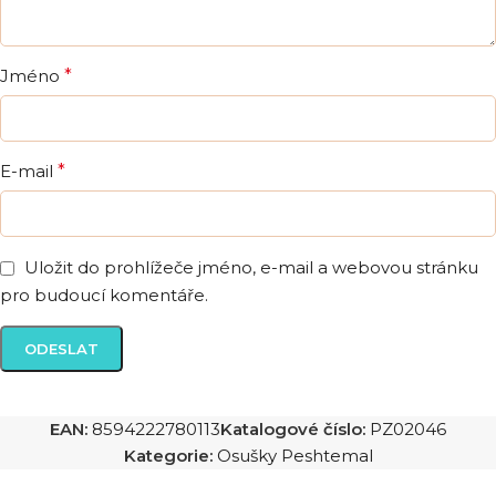
Jméno
*
E-mail
*
Uložit do prohlížeče jméno, e-mail a webovou stránku
pro budoucí komentáře.
EAN:
8594222780113
Katalogové číslo:
PZ02046
Kategorie:
Osušky Peshtemal