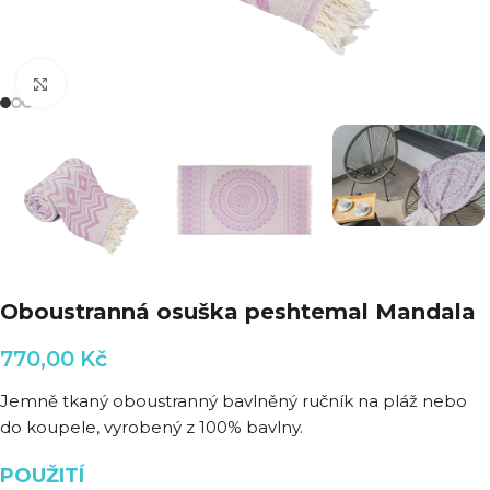
Klikni pro zvětšení
Oboustranná osuška peshtemal Mandala
770,00
Kč
Jemně tkaný oboustranný bavlněný ručník na pláž nebo
do koupele, vyrobený z 100% bavlny.
POUŽITÍ