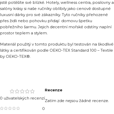
jistě potěšíte své blízké. Hotely, wellness centra, posilovny a
salóny krásy si naše ručníky oblíbily jako cenově dostupné
luxusní dárky pro své zákazníky. Tyto ručníky přehozené
přes židli nebo pohovku přidají domovu špetku
pobřežního šarmu. Jejich decentní mořské odstíny naplní
prostor teplem a stylem.
Materiál použitý v tomto produktu byl testován na škodlivé
látky a certifikován podle OEKO-TEX Standard 100 – Textile
by OEKO-TEX®.
Recenze
0 uživatelských recenzí
Zatím zde nejsou žádné recenze.
0