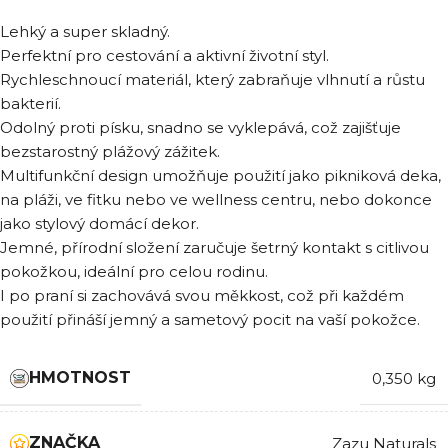
Lehký a super skladný.
Perfektní pro cestování a aktivní životní styl.
Rychleschnoucí materiál, který zabraňuje vlhnutí a růstu
bakterií.
Odolný proti písku, snadno se vyklepává, což zajišťuje
bezstarostný plážový zážitek.
Multifunkční design umožňuje použití jako pikniková deka,
na pláži, ve fitku nebo ve wellness centru, nebo dokonce
jako stylový domácí dekor.
Jemné, přírodní složení zaručuje šetrný kontakt s citlivou
pokožkou, ideální pro celou rodinu.
I po praní si zachovává svou měkkost, což při každém
použití přináší jemný a sametový pocit na vaší pokožce.
HMOTNOST
0,350 kg
ZNAČKA
Zazu Naturals