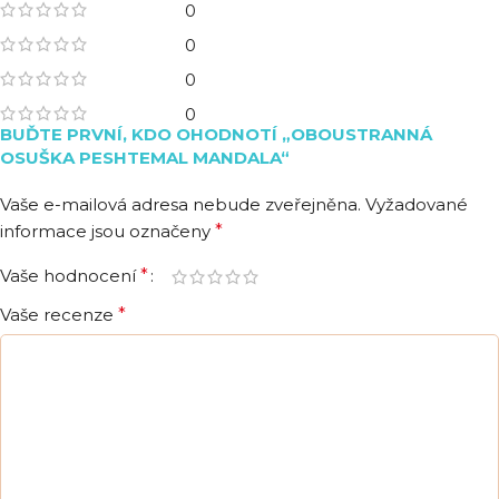
0
0
0
0
BUĎTE PRVNÍ, KDO OHODNOTÍ „OBOUSTRANNÁ
OSUŠKA PESHTEMAL MANDALA“
Vaše e-mailová adresa nebude zveřejněna.
Vyžadované
informace jsou označeny
*
Vaše hodnocení
*
Vaše recenze
*