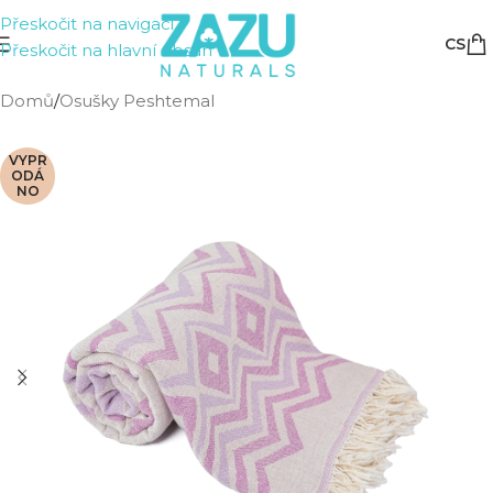
Přeskočit na navigaci
CS
Přeskočit na hlavní obsah
Domů
/
Osušky Peshtemal
VYPR
ODÁ
NO