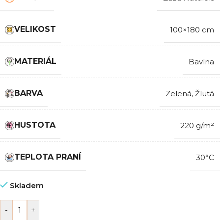
VELIKOST
100×180 cm
MATERIÁL
Bavlna
BARVA
Zelená
,
Žlutá
HUSTOTA
220 g/m²
TEPLOTA PRANÍ
30°C
Skladem
-
+