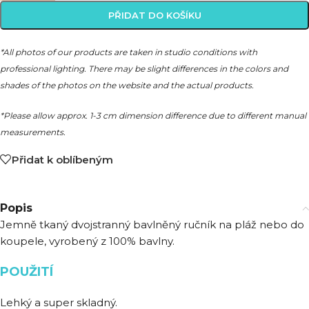
PŘIDAT DO KOŠÍKU
*All photos of our products are taken in studio conditions with
professional lighting. There may be slight differences in the colors and
shades of the photos on the website and the actual products.
*Please allow approx. 1-3 cm dimension difference due to different manual
measurements.
Přidat k oblíbeným
Popis
Jemně tkaný dvojstranný bavlněný ručník na pláž nebo do
koupele, vyrobený z 100% bavlny.
POUŽITÍ
Lehký a super skladný.