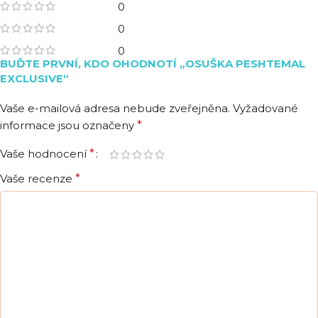
0
0
0
BUĎTE PRVNÍ, KDO OHODNOTÍ „OSUŠKA PESHTEMAL
EXCLUSIVE“
Vaše e-mailová adresa nebude zveřejněna.
Vyžadované
informace jsou označeny
*
Vaše hodnocení
*
Vaše recenze
*