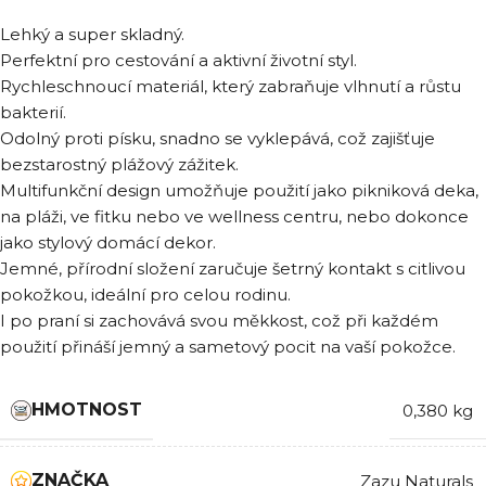
Lehký a super skladný.
Perfektní pro cestování a aktivní životní styl.
Rychleschnoucí materiál, který zabraňuje vlhnutí a růstu
bakterií.
Odolný proti písku, snadno se vyklepává, což zajišťuje
bezstarostný plážový zážitek.
Multifunkční design umožňuje použití jako pikniková deka,
na pláži, ve fitku nebo ve wellness centru, nebo dokonce
jako stylový domácí dekor.
Jemné, přírodní složení zaručuje šetrný kontakt s citlivou
pokožkou, ideální pro celou rodinu.
I po praní si zachovává svou měkkost, což při každém
použití přináší jemný a sametový pocit na vaší pokožce.
HMOTNOST
0,380 kg
ZNAČKA
Zazu Naturals