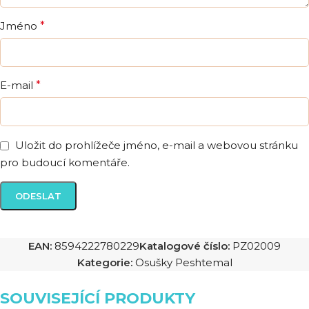
Jméno
*
E-mail
*
Uložit do prohlížeče jméno, e-mail a webovou stránku
pro budoucí komentáře.
EAN:
8594222780229
Katalogové číslo:
PZ02009
Kategorie:
Osušky Peshtemal
SOUVISEJÍCÍ PRODUKTY