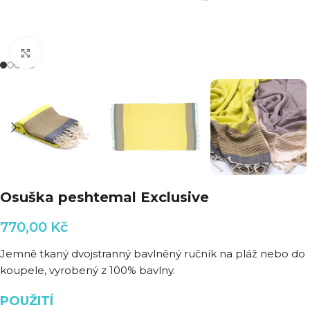
Klikni pro zvětšení
Osuška peshtemal Exclusive
770,00
Kč
Jemně tkaný dvojstranný bavlněný ručník na pláž nebo do
koupele, vyrobený z 100% bavlny.
POUŽITÍ