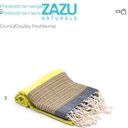
Přeskočit na navigaci
CS
Přeskočit na hlavní obsah
Domů
/
Osušky Peshtemal