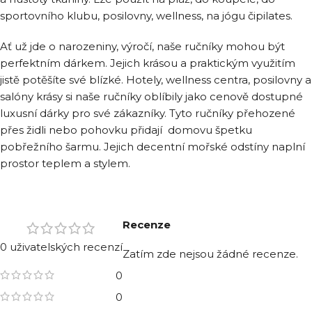
sportovního klubu, posilovny, wellness, na jógu čipilates.
Ať už jde o narozeniny, výročí, naše ručníky mohou být
perfektním dárkem. Jejich krásou a praktickým využitím
jistě potěšíte své blízké. Hotely, wellness centra, posilovny a
salóny krásy si naše ručníky oblíbily jako cenově dostupné
luxusní dárky pro své zákazníky. Tyto ručníky přehozené
přes židli nebo pohovku přidají domovu špetku
pobřežního šarmu. Jejich decentní mořské odstíny naplní
prostor teplem a stylem.
Recenze
0 uživatelských recenzí
Zatím zde nejsou žádné recenze.
0
0