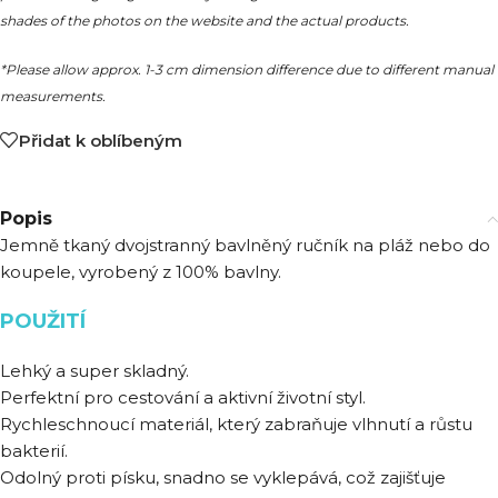
shades of the photos on the website and the actual products.
*Please allow approx. 1-3 cm dimension difference due to different manual
measurements.
Přidat k oblíbeným
Popis
Jemně tkaný dvojstranný bavlněný ručník na pláž nebo do
koupele, vyrobený z 100% bavlny.
POUŽITÍ
Lehký a super skladný.
Perfektní pro cestování a aktivní životní styl.
Rychleschnoucí materiál, který zabraňuje vlhnutí a růstu
bakterií.
Odolný proti písku, snadno se vyklepává, což zajišťuje