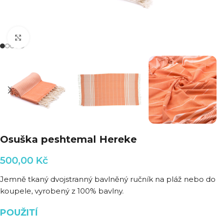
Klikni pro zvětšení
Osuška peshtemal Hereke
500,00
Kč
Jemně tkaný dvojstranný bavlněný ručník na pláž nebo do
koupele, vyrobený z 100% bavlny.
POUŽITÍ