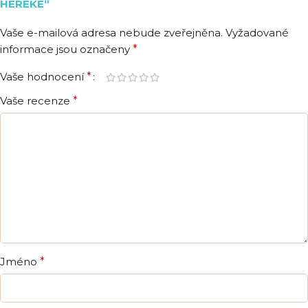
HEREKE“
Vaše e-mailová adresa nebude zveřejněna.
Vyžadované
informace jsou označeny
*
Vaše hodnocení
*
Vaše recenze
*
Jméno
*