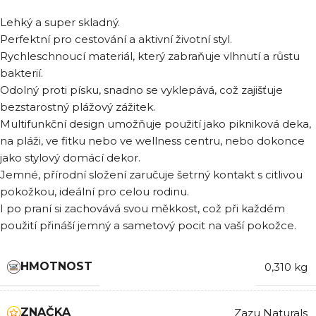
Lehký a super skladný.
Perfektní pro cestování a aktivní životní styl.
Rychleschnoucí materiál, který zabraňuje vlhnutí a růstu
bakterií.
Odolný proti písku, snadno se vyklepává, což zajišťuje
bezstarostný plážový zážitek.
Multifunkční design umožňuje použití jako pikniková deka,
na pláži, ve fitku nebo ve wellness centru, nebo dokonce
jako stylový domácí dekor.
Jemné, přírodní složení zaručuje šetrný kontakt s citlivou
pokožkou, ideální pro celou rodinu.
I po praní si zachovává svou měkkost, což při každém
použití přináší jemný a sametový pocit na vaší pokožce.
HMOTNOST
0,310 kg
ZNAČKA
Zazu Naturals