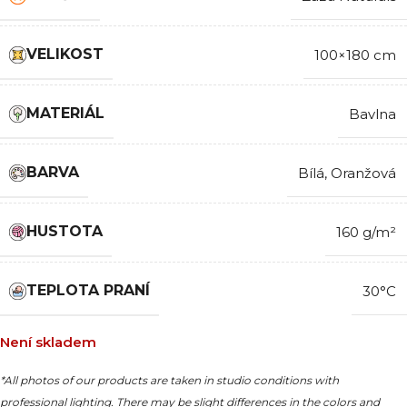
VELIKOST
100×180 cm
MATERIÁL
Bavlna
BARVA
Bílá
,
Oranžová
HUSTOTA
160 g/m²
TEPLOTA PRANÍ
30°C
Není skladem
*All photos of our products are taken in studio conditions with
professional lighting. There may be slight differences in the colors and