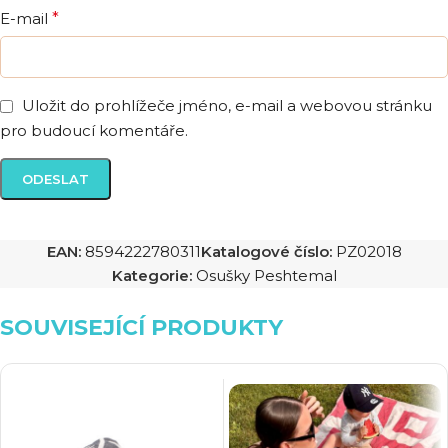
E-mail
*
Uložit do prohlížeče jméno, e-mail a webovou stránku
pro budoucí komentáře.
EAN:
8594222780311
Katalogové číslo:
PZ02018
Kategorie:
Osušky Peshtemal
SOUVISEJÍCÍ PRODUKTY