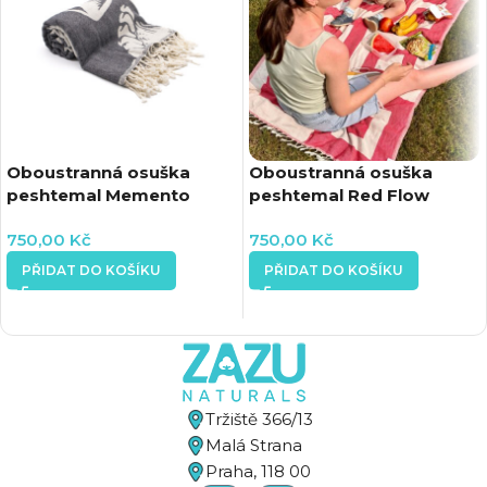
Oboustranná osuška
Oboustranná osuška
peshtemal Memento
peshtemal Red Flow
Wave
750,00
Kč
750,00
Kč
PŘIDAT DO KOŠÍKU
PŘIDAT DO KOŠÍKU
Tržiště 366/13
Malá Strana
Praha, 118 00