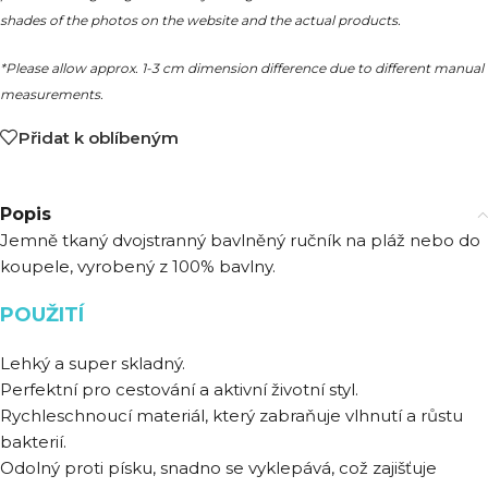
shades of the photos on the website and the actual products.
*Please allow approx. 1-3 cm dimension difference due to different manual
measurements.
Přidat k oblíbeným
Popis
Jemně tkaný dvojstranný bavlněný ručník na pláž nebo do
koupele, vyrobený z 100% bavlny.
POUŽITÍ
Lehký a super skladný.
Perfektní pro cestování a aktivní životní styl.
Rychleschnoucí materiál, který zabraňuje vlhnutí a růstu
bakterií.
Odolný proti písku, snadno se vyklepává, což zajišťuje