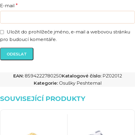
E-mail
*
Uložit do prohlížeče jméno, e-mail a webovou stránku
pro budoucí komentáře.
EAN:
8594222780250
Katalogové číslo:
PZ02012
Kategorie:
Osušky Peshtemal
SOUVISEJÍCÍ PRODUKTY