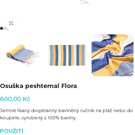
Klikni pro zvětšení
Osuška peshtemal Flora
600,00
Kč
Jemně tkaný dvojstranný bavlněný ručník na pláž nebo do
koupele, vyrobený z 100% bavlny.
POUŽITÍ