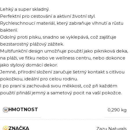
Lehký a super skladný.
Perfektní pro cestování a aktivní životní styl.
Rychleschnoucí materiál, který zabraňuje vlhnutí a růstu
bakterií.
Odolný proti písku, snadno se vyklepává, což zajišťuje
bezstarostný plážový zážitek.
Multifunkční design umožňuje použití jako pikniková deka,
na pláži, ve fitku nebo ve wellness centru, nebo dokonce
jako stylový domácí dekor.
Jemné, přírodní složení zaručuje šetrný kontakt s citlivou
pokožkou, ideální pro celou rodinu.
I po praní si zachovává svou měkkost, což při každém
použití přináší jemný a sametový pocit na vaší pokožce.
HMOTNOST
0,290 kg
ZNAČKA
Zazu Naturals