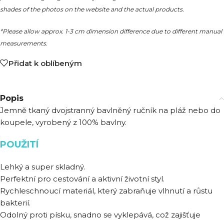
shades of the photos on the website and the actual products.
*Please allow approx. 1-3 cm dimension difference due to different manual
measurements.
Přidat k oblíbeným
Popis
Jemně tkaný dvojstranný bavlněný ručník na pláž nebo do
koupele, vyrobený z 100% bavlny.
POUŽITÍ
Lehký a super skladný.
Perfektní pro cestování a aktivní životní styl.
Rychleschnoucí materiál, který zabraňuje vlhnutí a růstu
bakterií.
Odolný proti písku, snadno se vyklepává, což zajišťuje