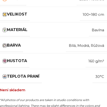
VELIKOST
100×180 cm
MATERIÁL
Bavlna
BARVA
Bílá
,
Modrá
,
Růžová
HUSTOTA
160 g/m²
TEPLOTA PRANÍ
30°C
Není skladem
*All photos of our products are taken in studio conditions with
professional lighting. There may be slight differences in the colors and