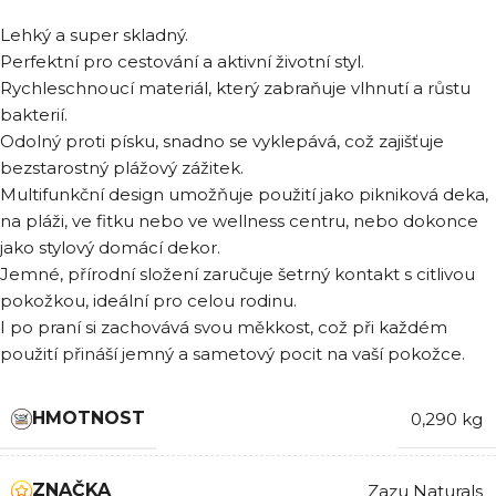
Lehký a super skladný.
Perfektní pro cestování a aktivní životní styl.
Rychleschnoucí materiál, který zabraňuje vlhnutí a růstu
bakterií.
Odolný proti písku, snadno se vyklepává, což zajišťuje
bezstarostný plážový zážitek.
Multifunkční design umožňuje použití jako pikniková deka,
na pláži, ve fitku nebo ve wellness centru, nebo dokonce
jako stylový domácí dekor.
Jemné, přírodní složení zaručuje šetrný kontakt s citlivou
pokožkou, ideální pro celou rodinu.
I po praní si zachovává svou měkkost, což při každém
použití přináší jemný a sametový pocit na vaší pokožce.
HMOTNOST
0,290 kg
ZNAČKA
Zazu Naturals