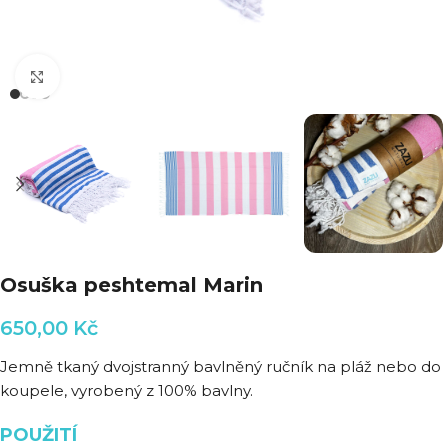
Klikni pro zvětšení
Osuška peshtemal Marin
650,00
Kč
Jemně tkaný dvojstranný bavlněný ručník na pláž nebo do
koupele, vyrobený z 100% bavlny.
POUŽITÍ