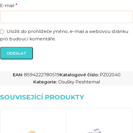
E-mail
*
Uložit do prohlížeče jméno, e-mail a webovou stránku
pro budoucí komentáře.
EAN:
8594222780519
Katalogové číslo:
PZ02040
Kategorie:
Osušky Peshtemal
SOUVISEJÍCÍ PRODUKTY